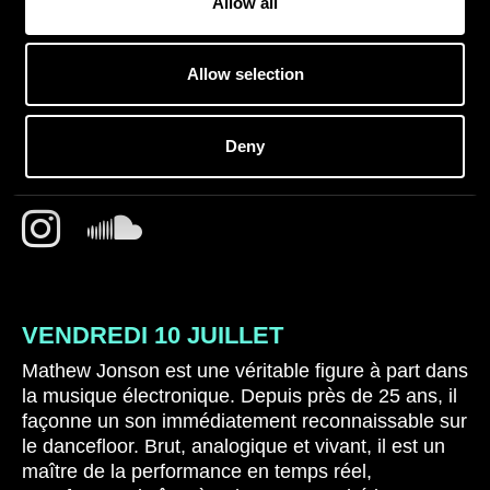
Allow all
Allow selection
MATHEW JONSON
(LIVE)
Deny
VENDREDI 10 JUILLET
Mathew Jonson est une véritable figure à part dans
la musique électronique. Depuis près de 25 ans, il
façonne un son immédiatement reconnaissable sur
le dancefloor. Brut, analogique et vivant, il est un
maître de la performance en temps réel,